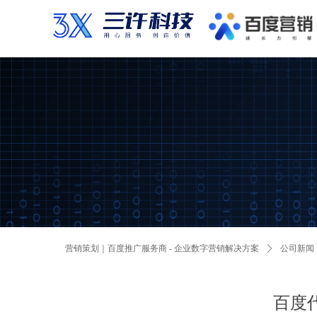
营销策划｜百度推广服务商 - 企业数字营销解决方案
ꄲ
公司新闻
百度