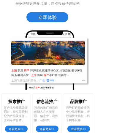
根据关键词匹配流量，精准投放快速曝光
立即体验
搜索推广
信息流推广
品牌推广
客户主动搜索关键
将您的推广信息自
强势打造您企业的
词时，能立即看到
然融入在各类资
专业品牌形象，增
您的产品及服务，
讯、信息中，易传
强消费者信任，利
主动寻求合作。
播，易操作。
于网络获客
查看更多>>
查看更多>>
查看更多>>