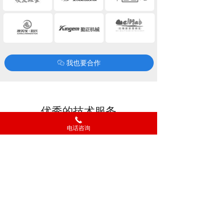
我也要合作
ꀤ
优秀的技术服务
끅
是您选择我们的理由
电话咨询
简单、高效、快捷、共赢
平台优势
技术优势